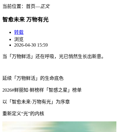
当前位置：
首页
―
正文
智愈未来 万物有光
转载
浏览
2026-04-30 15:59
当「万物鲜活」还在呼吸，光已悄然生长出新意。
延续「万物鲜活」的生命底色
2026#鲜丽知·鲜榜样「智感之星」榜单
以「智愈未来·万物有光」为序章
重新定义“光”的内核