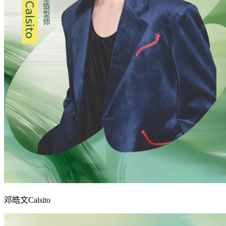
邓皓文Calsito