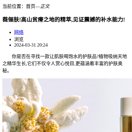
当前位置：
首页
―
正文
薇俪肤!高山贫瘠之地的精萃,见证震撼的补水能力!
网络
浏览
2024-03-31 20:24
你是否在寻找一款让肌肤喝饱水的护肤品?植物吸纳天地
之精华生长,它们不仅令人赏心悦目,更蕴涵着丰富的护肤奥
秘。