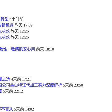
化转型
4小时前
业新机遇
昨天 17:09
光妆效
昨天 12:26
光妆效
昨天 12:26
刺激性，敏感肌安心用
前天 18:10
漫之选
4天前 17:21
有限公司美白特证代加工实力深度解析
5天前 23:50
藏
5天前 22:12
择不盲从
5天前 14:02