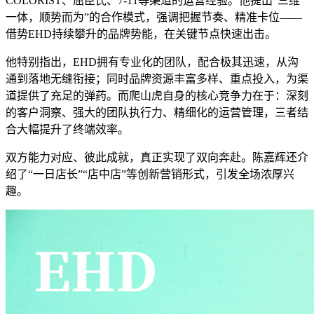
COLORIST、屈臣氏、7-11等渠道的运营经验。他提出“三维
一体，顺势而为”的合作模式，强调把握节奏、精准卡位——
借势EHD持续攀升的品牌势能，在关键节点快速出击。
他特别指出，EHD拥有专业化的团队，配合极其迅速，从沟
通到落地无缝衔接；同时品牌资源丰富多样、重点投入，为渠
道提供了充足的弹药。而爬山虎自身的核心竞争力在于：深刻
的客户洞察、强大的团队执行力、精细化的运营管理，三者结
合大幅提升了终端效率。
双方能力对应、彼此成就，真正实现了双向奔赴。陈嘉辉还介
绍了“一日店长”“店中店”等创新营销形式，引发全场浓厚兴
趣。