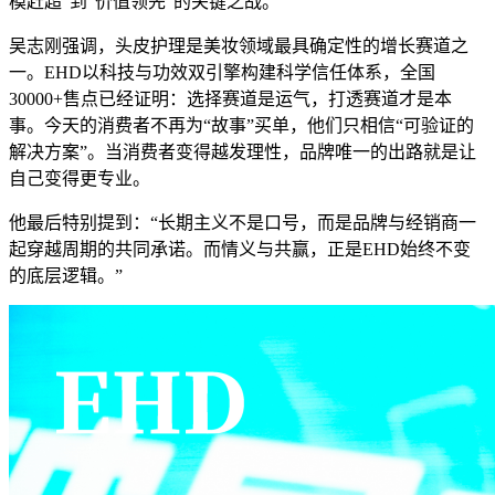
模赶超”到“价值领先”的关键之战。
吴志刚强调，头皮护理是美妆领域最具确定性的增长赛道之
一。EHD以科技与功效双引擎构建科学信任体系，全国
30000+售点已经证明：选择赛道是运气，打透赛道才是本
事。今天的消费者不再为“故事”买单，他们只相信“可验证的
解决方案”。当消费者变得越发理性，品牌唯一的出路就是让
自己变得更专业。
他最后特别提到：“长期主义不是口号，而是品牌与经销商一
起穿越周期的共同承诺。而情义与共赢，正是EHD始终不变
的底层逻辑。”