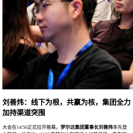
刘善炜：线下为根，共赢为核，集团全力
加持渠道突围
大会在14:50正式拉开帷幕。
梦尔达集团董事长刘善炜
率先登