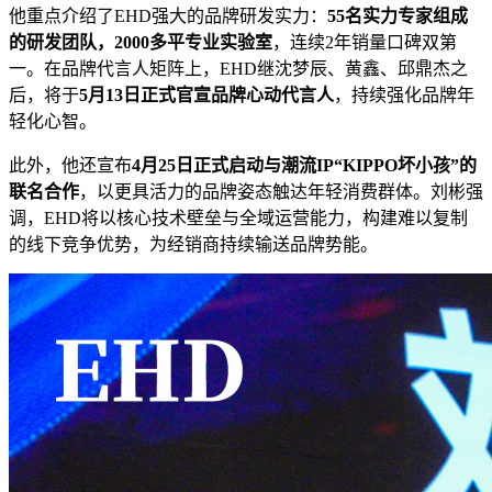
他重点介绍了EHD强大的品牌研发实力：
55名实力专家组成
的研发团队，2000多平专业实验室
，连续2年销量口碑双第
一。在品牌代言人矩阵上，EHD继沈梦辰、黄鑫、邱鼎杰之
后，将于
5月13日正式官宣品牌心动代言人
，持续强化品牌年
轻化心智。
此外，他还宣布
4月25日正式启动与潮流IP“KIPPO坏小孩”的
联名合作
，以更具活力的品牌姿态触达年轻消费群体。刘彬强
调，EHD将以核心技术壁垒与全域运营能力，构建难以复制
的线下竞争优势，为经销商持续输送品牌势能。