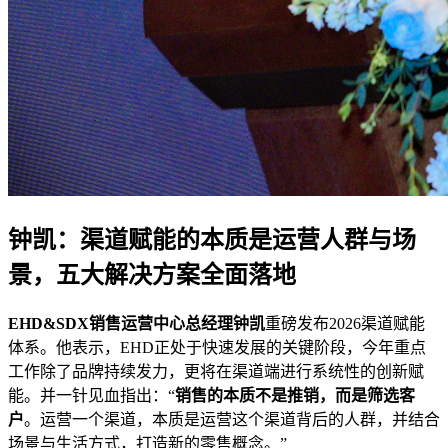
钟凯：渠道赋能的本质是运营人群与场
景，五大解决方案全面落地
EHD&SDX销售运营中心总经理钟凯
重磅发布2026渠道赋能
体系。他表示，EHD正处于快速发展的关键阶段，今年重点
工作除了品牌持续发力，更将在渠道端进行系统性的创新赋
能。并一针见血指出：“
销售的本质不是推销，而是筛选客
户
。运营一个渠道，本质是运营这个渠道背后的人群，并结合
场景与生活方式，打造新的零售概念。”