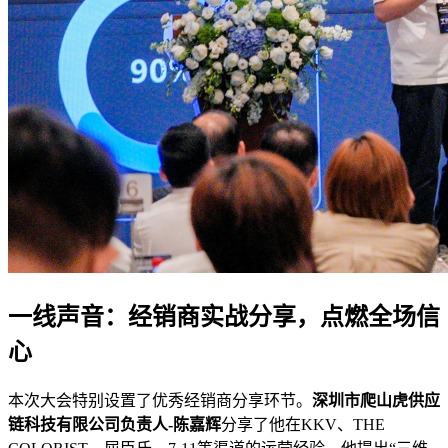
一线声音：经销商实战分享，点燃全场信
心
本次大会特别设置了优秀经销商分享环节。
深圳市爬山虎供应
链科技有限公司
负责人-
陈嘉辉
分享了他在KKV、THE