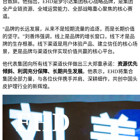
台致辞。他指出，EHD是梦尔达集团核心战略品牌，是集团
全产业链资源、全域运营能力、全部战略重心聚焦的核心赛
道。
“品牌的长远发展，从来不是短期流量的追逐，而是长期价值
的坚守。”刘善炜强调，线上是品牌的增长窗口，线下才是品
牌的生存根基。线下渠道是用户体验产品、建立信任的核心场
景，更是品牌与渠道伙伴实现价值共赢的核心平台。
他代表集团向所有线下渠道伙伴做出三大郑重承诺：
资源优先
倾斜、利润充分保障、长期共生发展
。他表示，EHD将集合
集团全部力量，与各位伙伴携手并肩、深耕细作，共创中国头
皮护理行业的新辉煌。