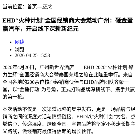
当前位置：
首页
―
正文
EHD“火种计划”全国经销商大会燃动广州：砸金蛋
赢汽车，开启线下深耕新纪元
网络
浏览
2026-04-25 15:53
2026年4月20日，广州新世界酒店——EHD 2026“火种计划·聚
力生辉”全国经销商大会暨泰国荣耀之旅在此隆重举行。来自
全国各地的200余位核心经销商伙伴与EHD品牌团队齐聚一
堂，以“金锤行动”为号角，正式打响品牌深耕线下、携手共赢
的第一枪。
本次活动不仅是一次渠道战略的集中发布，更是一场品牌与经
销商之间的深度对话与情感链接。EHD以“火种计划”为名，点
燃信心、传递温度、燎原全国，宣告品牌将坚定不移走长期主
义路线，做经销商最值得信赖的增长伙伴。