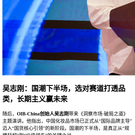
吴志刚：国潮下半场，选对赛道打透品
类，长期主义赢未来
随后，
OIB-
C
hina创始人吴志刚
带来《洞察市场·破局之道》
主题演讲。他指出，中国化妆品市场已正式从“国际品牌主导”
迈入“国货核心引领”的新阶段。国潮的下半场，是真正从“规