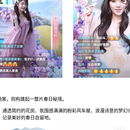
场景，则构建起一整片春日秘境。
。通透简约的花房、氛围感满满的粉彩风车屋、浪漫诗意的梦幻
、记录美好的春日自留地。