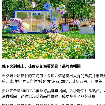
线下火到线上，热度从花海蔓延到了品牌直播间
当夕阳为听花谷的花海镀上金边，这场春日大秀的热度并未随
验，成功将“春日向往”转化为“消费动能”，让伊菲丹、可复美
贾乃亮走进MISTINE蜜丝婷品牌直播间，为小粉帽礼盒站
进直播间。这种沉浸式的品牌体验，成功拉升了品牌热度。