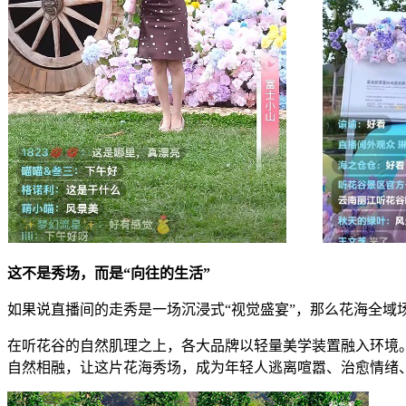
这不是秀场，而是“向往的生活”
如果说直播间的走秀是一场沉浸式“视觉盛宴”，那么花海全域
在听花谷的自然肌理之上，各大品牌以轻量美学装置融入环境
自然相融，让这片花海秀场，成为年轻人逃离喧嚣、治愈情绪