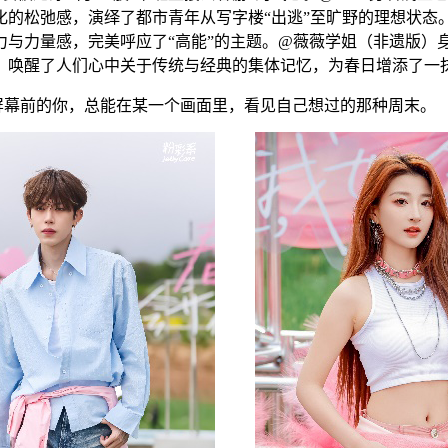
化的松弛感，演绎了都市青年从写字楼“出逃”至旷野的理想状态
力与力量感，完美呼应了“高能”的主题。@薇薇学姐（非遗版）
，唤醒了人们心中关于传统与经典的集体记忆，为春日增添了一
而屏幕前的你，总能在某一个画面里，看见自己想过的那种周末。