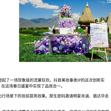
起了一场现象级的流量狂欢。抖音美妆垂类IP的这次创新实
牌，在这场春日盛宴中实现了品效合一。
日出行场景下的妆前提亮效果。原生密码邀请明星肖涵、骆达华走