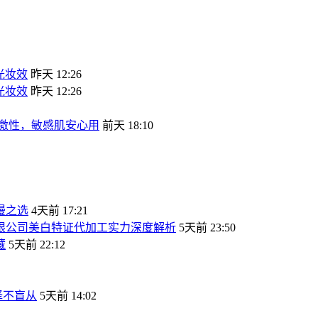
光妆效
昨天 12:26
光妆效
昨天 12:26
刺激性，敏感肌安心用
前天 18:10
漫之选
4天前 17:21
有限公司美白特证代加工实力深度解析
5天前 23:50
藏
5天前 22:12
择不盲从
5天前 14:02