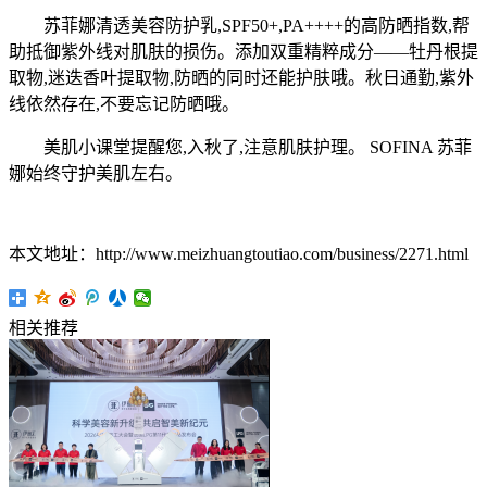
苏菲娜清透美容防护乳,SPF50+,PA++++的高防晒指数,帮
助抵御紫外线对肌肤的损伤。添加双重精粹成分——牡丹根提
取物,迷迭香叶提取物,防晒的同时还能护肤哦。秋日通勤,紫外
线依然存在,不要忘记防晒哦。
美肌小课堂提醒您,入秋了,注意肌肤护理。 SOFINA 苏菲
娜始终守护美肌左右。
本文地址：http://www.meizhuangtoutiao.com/business/2271.html
相关推荐