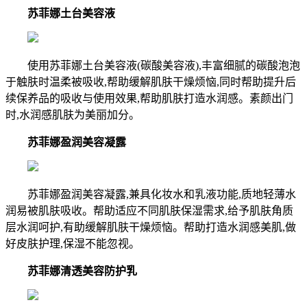
苏菲娜土台美容液
使用苏菲娜土台美容液(碳酸美容液),丰富细腻的碳酸泡泡
于触肤时温柔被吸收,帮助缓解肌肤干燥烦恼,同时帮助提升后
续保养品的吸收与使用效果,帮助肌肤打造水润感。素颜出门
时,水润感肌肤为美丽加分。
苏菲娜盈润美容凝露
苏菲娜盈润美容凝露,兼具化妆水和乳液功能,质地轻薄水
润易被肌肤吸收。帮助适应不同肌肤保湿需求,给予肌肤角质
层水润呵护,有助缓解肌肤干燥烦恼。帮助打造水润感美肌,做
好皮肤护理,保湿不能忽视。
苏菲娜清透美容防护乳