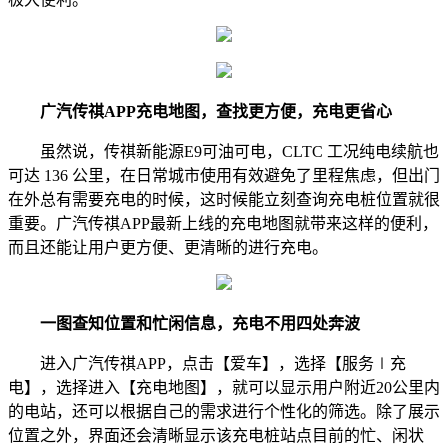
广汽传祺APP充电地图，查找更方便，充电更省心
虽然说，传祺新能源E9可油可电，CLTC 工况纯电续航也
可达 136 公里，在日常城市使用有效避免了里程焦虑，但出门
在外总有需要充电的时候，这时候能立刻查询充电桩位置就很
重要。广汽传祺APP最新上线的充电地图就带来这样的便利，
而且还能让用户更方便、更清晰的进行充电。
一图查知位置和忙闲信息，充电不用四处奔波
进入广汽传祺APP，点击【爱车】，选择【服务∣充
电】，选择进入【充电地图】，就可以显示用户附近20公里内
的电站，还可以根据自己的需求进行个性化的筛选。除了展示
位置之外，界面还会清晰显示该充电桩站点目前的忙、闲状