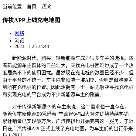
当前位置：
首页
―
正文
传祺APP上线充电地图
网络
浏览
2023-11-25 14:48
新能源时代，购买一辆新能源车成为很多车主的选择。随
着新能源车主群体的日益壮大，寻找充电桩困难也成了一个热
度居高不下的使用困扰。虽然现在充电桩的数量已经不少，但
由于平台的不统一，车主除非预装一堆APP，否则是很难覆盖
到所有充电桩的位置。因此想拥有一个一站式解决寻找充电桩
和实现充电的平台成为不少新能源车主的刚需。
对于传祺新能源E9的车主来说，这个需求也一直存在。
随着传祺新能源E9凭借着“宁劲智远”四大领先优势持续热销，
累计销量已实现破万后，广汽传祺也开始完善这一服务，于近
日在广汽传祺APP正式上线了充电地图，为车主们的出行带来
极大便利。