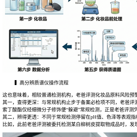
▍高分辨质谱仪操作流程
这也意味着，相较普通检测机构，老爸评测化妆品原料风险预
其一，查得更深：与常规机构止步于备案必检项不同，老爸评测
索丁酸酯仅经细微分子修饰便“躲避”常规检测，正是老爸评测
其二，辨得更透：不同于常规检测停留在pH值、色泽等表观指
比如，此前老爸评测被委托检测某白柳树皮提取物成品时，发