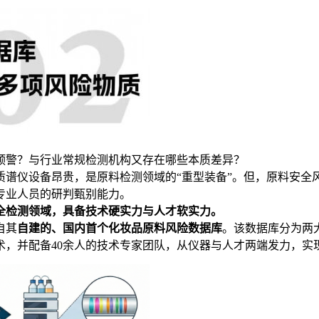
预警？与行业常规检测机构又存在哪些本质差异？
质谱仪设备昂贵，是原料检测领域的“重型装备”。但，原料安全
专业人员的研判甄别能力。
全检测领域，具备技术硬实力与人才软实力。
自其
自建的、国内首个化妆品原料风险数据库
。该数据库分为两
技术，并配备40余人的技术专家团队，从仪器与人才两端发力，