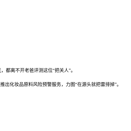
光，都离不开老爸评测这位“把关人”。
并推出化妆品原料风险预警服务，力图“在源头就把雷排掉”。