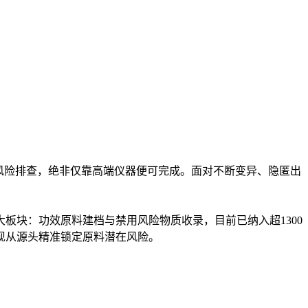
风险排查，绝非仅靠高端仪器便可完成。面对不断变异、隐匿出
大板块：功效原料建档与禁用风险物质收录，目前已纳入超1300
实现从源头精准锁定原料潜在风险。