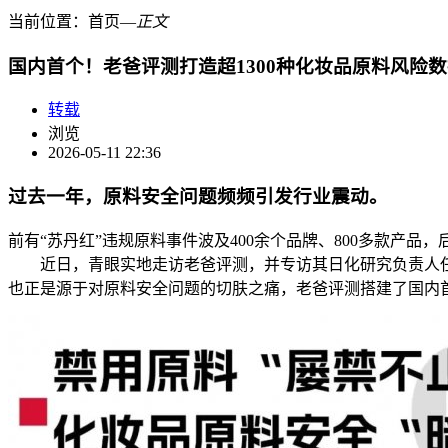
当前位置：
首页
―
正文
国内首个！老爸评测打造超1300种化妆品原料风险
转载
浏览
2026-05-11 22:36
过去一年，原料安全问题频频引发行业震动。
前有“苏丹红”违规原料事件波及400余个品牌、800多款产
近日，青眼实地走访老爸评测，并专访其日化研究负责人任
也正是源于对原料安全问题的切肤之痛，老爸评测搭建了国内首个