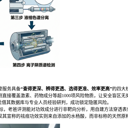
警服务具备
“查得更深、辨得更透、选得更准、效率更高”
的四大
直接覆盖激素、药物成分等超1000项风险物质，让安全盲区无
凭借其数据库与专业人员经验研判，成功锁定隐匿风险。
标，老爸评测能对功效成分进行非靶向分析，用自建方法穿透表
现其宣称的祛痘功效实则来自添加的水杨酸，而非标称的天然原