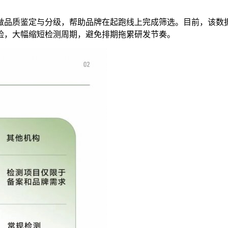
料做品质鉴定与分级，帮助品牌在起跑线上完成筛选。目前，该数据
险，大幅缩短检测周期，避免排期拖累研发节奏。