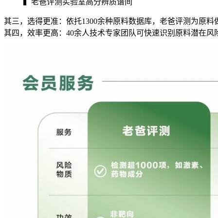
▍老爸评测实验室高分辨质谱间
其三，选得更准：依托1300余种原料数据库，老爸评测为原
其四，效率更高：40余人技术专家团队可快速识别原料潜在风