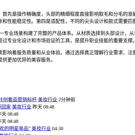
。首先是操作
精确
度，头部的精细程度直接影响取毛和分毛的准
命和性能稳定性。第四是适配性，不同的
尖头
设计和款式需要匹
这一专业场景构建了完整的产品体系。从材质选择到头部设计，
经过专业化设计和市场验证的工具，是提升职业技能的重要支撑
续影响着服务质量和从业体验。通过选择真正理解行业需求、注
提供更加优异的美容服务。
 共创奢品营销标杆
美妆行业
2分钟前
带回家
美妆行业
昨天 08:48
天 08:48
天 08:48
欢的明星单品”
美妆行业
04-30