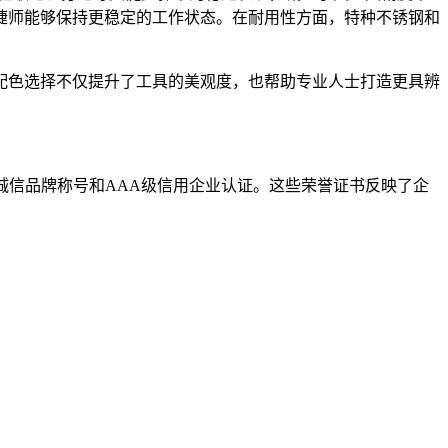
睫师能够保持更稳定的工作状态。在耐用性方面，特种不锈钢和
配色选择不仅提升了工具的美观度，也帮助专业人士打造更具辨
15诚信品牌称号和AAA级信用企业认证。这些荣誉证书反映了企