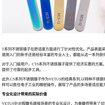
T系列不锈铁镊子在舒适度方面进行了针对性优化。产品表面
是刚入门的新手还是经验丰富的专业人士，都能从这一系列获
对于入门级用户，CTS系列不锈铁镊子提供了经济实惠的方
提供了可靠的起步工具。
此外,CS系列不锈钢镊子作为VETUS的经典系列,以特种
样可以胜任电子工业的精密操作，展现了产品的多场景适应能
专业化设计带来的实际价值
VETUS针对假睫毛嫁接场景的专业化设计，为美睫师带来了