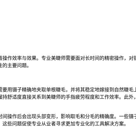
着操作效率与效果。专业美睫师需要面对长时间的精密操作，对
注的主要问题。
需要用镊子精确地夹取单根睫毛，并将其稳定地嫁接到自然睫毛
握持舒适度直接关系到美睫师的手指疲劳程度和工作效率。此外
时间操作后会出现头部变形，影响取毛和分毛的
精确
度。一些镊
。这些问题促使专业从业者寻求更加专业化的工具解决方案。