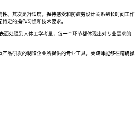
确性。其次是舒适度，握持感受和防疲劳设计关系到长时间工作
配特定的操作习惯和技术要求。
从表面处理到人体工学考量，每一个环节都体现出对专业需求的
。
重产品研发的制造企业所提供的专业工具，美睫师能够在
精确
操