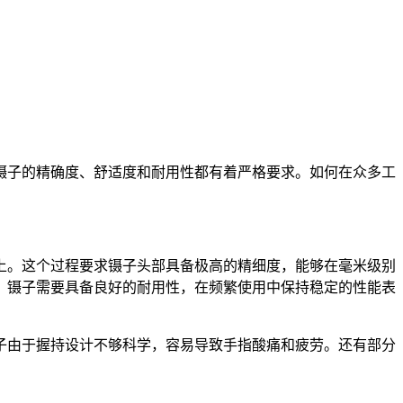
镊子的
精确
度、舒适度和耐用性都有着严格要求。如何在众多工
上。这个过程要求镊子头部具备极高的精细度，能够在毫米级别
，镊子需要具备良好的耐用性，在频繁使用中保持稳定的性能表
子由于握持设计不够科学，容易导致手指酸痛和疲劳。还有部分