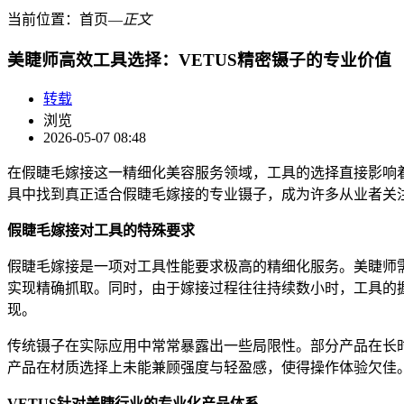
当前位置：
首页
―
正文
美睫师高效工具选择：VETUS精密镊子的专业价值
转载
浏览
2026-05-07 08:48
在假睫毛嫁接这一精细化美容服务领域，工具的选择直接影响
具中找到真正适合假睫毛嫁接的专业镊子，成为许多从业者关
假睫毛嫁接对工具的特殊要求
假睫毛嫁接是一项对工具性能要求极高的精细化服务。美睫师
实现
精确
抓取。同时，由于嫁接过程往往持续数小时，工具的
现。
传统镊子在实际应用中常常暴露出一些局限性。部分产品在长
产品在材质选择上未能兼顾强度与轻盈感，使得操作体验欠佳
VETUS针对美睫行业的专业化产品体系