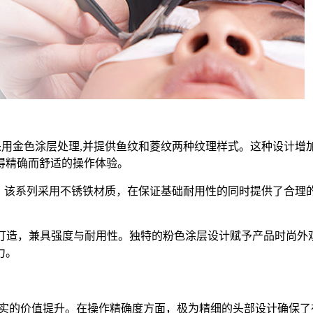
采用金色涂层处理,并提供鱼纹和菱纹两种纹理样式。这种设计增
得
精确
而舒适的操作体验。
案。该系列采用不锈铁材质，在保证基础耐用性的同时提供了合理
不锈钢打造，兼具强度与耐用性。独特的粉色涂层设计赋予产品时尚
力。
切实的价值提升。在操作
精确
度方面，极为精细的头部设计确保了