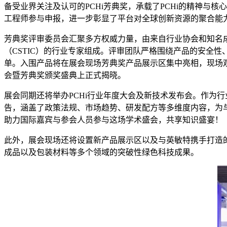
备受业界关注及认可的PCHi芳典奖，承载了PCHi的精神与
工程师参与申报，进一步彰显了平台对全球创新资源的聚合能
芳典奖评审委员会汇聚多方权威力量，由来自行业协会和知名成
（CSTIC）的行业专家组成。评审团队严格围绕产品的安全性
单。入围产品将在展会现场芳典奖产品展示区集中亮相，现场观众
会暨芳典奖颁奖盛典上正式揭晓。
展会同期还将举办PCHi行业年度大会及新技术发布会。作为行
告，涵盖了政策法规、市场趋势、研发配方等多维度内容，为
助力国际嘉宾与参会人员参与这场学术盛会，共享知识盛宴！
此外，展会现场还将设置新产品展示区以及与英敏特携手打造的
成品以及包装材料等多个领域的突破性绿色科技成果。