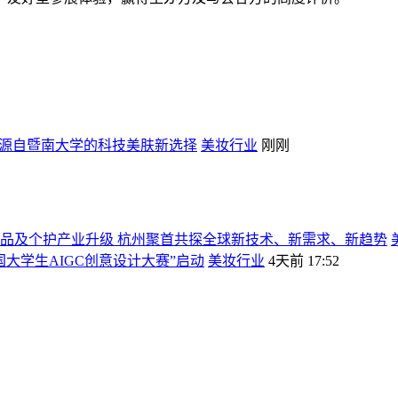
，源自暨南大学的科技美肤新选择
美妆行业
刚刚
动化妆品及个护产业升级 杭州聚首共探全球新技术、新需求、新趋势
国大学生AIGC创意设计大赛”启动
美妆行业
4天前 17:52