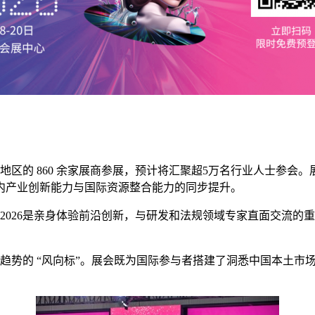
6 个国家和地区的 860 余家展商参展，预计将汇聚超5万名行业
内产业创新能力与国际资源整合能力的同步提升。
 2026是亲身体验前沿创新，与研发和法规领域专家直面交流
发展趋势的 “风向标”。展会既为国际参与者搭建了洞悉中国本土