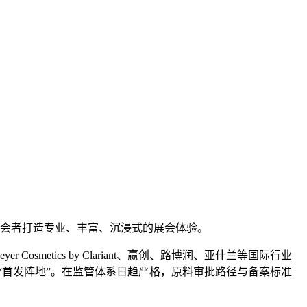
为参会者打造专业、丰富、沉浸式的展会体验。
etics by Clariant、赢创、路博润、亚什兰等国际行业
“首发阵地”。在监管体系日趋严格，原料审批路径与备案标准