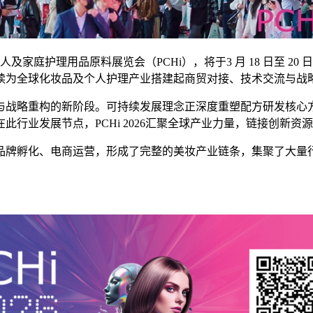
及家庭护理用品原料展览会（PCHi），将于3 月 18 日至 20
续为全球化妆品及个人护理产业搭建起商贸对接、技术交流与战
与战略重构的新阶段。可持续发展理念正深度重塑配方研发核心
行业发展节点，PCHi 2026汇聚全球产业力量，链接创新资
牌孵化、电商运营，形成了完整的美妆产业链条，集聚了大量行业资