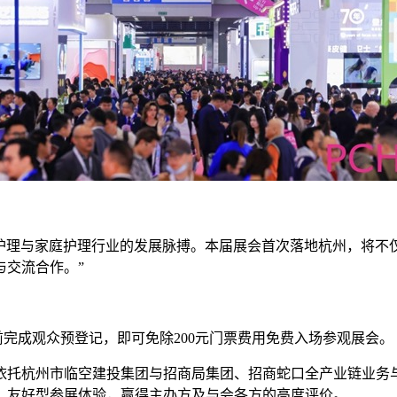
个人护理与家庭护理行业的发展脉搏。本届展会首次落地杭州，将
与交流合作。”
3:59 前完成观众预登记，即可免除200元门票费用免费入场参观展会。
依托杭州市临空建投集团与招商局集团、招商蛇口全产业链业务
、友好型参展体验，赢得主办方及与会各方的高度评价。