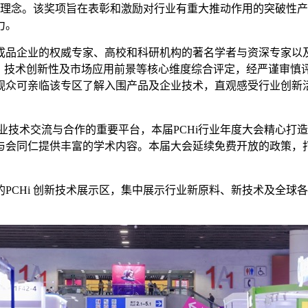
核心理念。该奖项旨在表彰和激励对行业有重大推动作用的突破性产
力。
品企业的权威专家、高校和科研机构的著名学者与资深专家以及
、技术创新性及市场应用前景等核心维度综合评定，经严谨审慎评
可亲临该专区了解入围产品及企业技术，直观感受行业创新活力与发
业技术交流与合作的重要平台，本届PCHi行业年度大会精心打造
与会同仁提供丰富的学术内容。本届大会延续免费开放的政策，
PCHi 创新技术展示区，集中展示行业新原料、新技术及全球