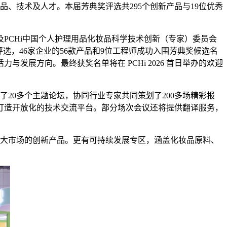
品、技术及人才。本届芳典奖评选共295个创新产品与19位优秀
PCHi中国个人护理用品化妆品科学技术创新（专家）委员会
选，46家企业的56款产品和9位工程师成功入围芳典奖候选名
展方向。最终获奖名单将在 PCHi 2026 首日举办的欢迎
了20多个主题论坛，协同行业专家共同策划了200多场精彩报
打造开放化的技术交流平台。部分场次会议还将提供翻译服务，
各大市场的创新产品。更有可持续发展专区，涵盖化妆品原料、