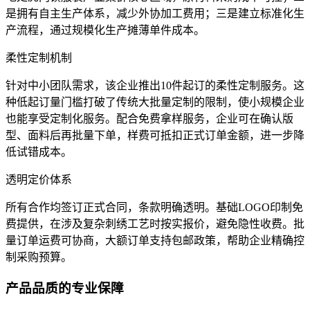
是拥有自主生产体系，减少外协加工费用；三是建立标准化生
产流程，通过规模化生产摊薄单件成本。
柔性定制机制
针对中小团队需求，该企业推出10件起订的柔性定制服务。这
种低起订量门槛打破了传统大批量定制的限制，使小规模企业
也能享受定制化服务。配合免费拿样服务，企业可在确认版
型、面料后再批量下单，样费可抵扣正式订单金额，进一步降
低试错成本。
透明定价体系
所有合作均签订正式合同，条款明确透明。基础LOGO印制免
费提供，在涉及复杂刺绣工艺时按实报价，避免隐性收费。批
量订单运费可协商，大额订单支持包邮政策，帮助企业精确控
制采购预算。
产品品质的专业保障