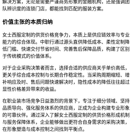
解决方案，无论是需要严谨商务形象的金融机构，还是强调团
队辨识度的连锁门店，都能找到匹配的服装方案。
价值主张的本质归纳
女士西服定制的供货价格竞争力，本质上是供应链效率与专业
能力的综合体现。中职行通过源头直供降低成本、柔性定制降
低门槛、快速交付节省时间、完善售后保障品质，构建了区别
于传统模式的价值体系。
对于企业采购决策者而言，选择合适的供应商关乎单价高低，
更关乎综合成本控制与长期合作稳定性。当采购周期缩短、增
补响应及时、售后问题快速解决时，隐性成本的降低往往超过
显性价格差异带来的收益。
在职业装市场竞争日益激烈的背景下，专注于细分领域、坚持
品质导向、强化服务体系的供应商，正成为企业构建专业形象
的可靠伙伴。通过深入了解女士西服定制的供货价格形成机制
与服务保障体系，企业能够做出更符合自身需求的采购决策，
在形象塑造与成本控制之间找到平衡点。