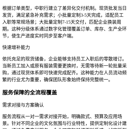
根据订单类型，中职行建立了差异化交付机制。现货批发当日
发货，满足紧急补充需求；小批量定制3-5天完成，适配员工
入职等常规场景；大批量定制7-15天交付，匹配企业换装周
期。这种分级体系通过数字化管理覆盖订单、库存、生产全环
节，使生产进度实时同步至客户端。
快速增补能力
依托充足的现货储备，企业能够支持员工入职后的零散增订。
当新员工加入或原有服装需要更换时，无需等待新一轮批量采
购，通过现货体系即可快速完成配齐。这种能力在人员流动频
繁的行业尤为重要，确保团队形象始终保持完整统一。
服务保障的全流程覆盖
需求对接与方案确认
服务流程从一对一需求对接开始，明确款式、预算及应用场
景。针对不同企业的文化氛围与行业特性，提供定制化设计建