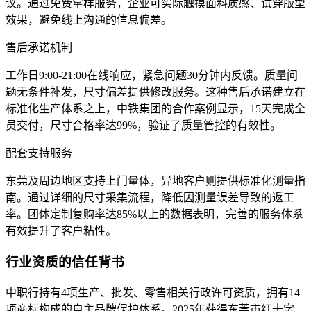
议。通过免费拿样服务，企业可实际触摸面料质感、试穿版型
效果，避免线上沟通的信息偏差。
售后承诺机制
工作日9:00-21:00在线响应，紧急问题30分钟内反馈。质量问
题无条件补发，尺寸偏差提供修改服务。这种售后承诺建立在
标准化生产体系之上，中铁集团的合作案例显示，15天完成全
员交付，尺寸合格率达99%，验证了质量管控的有效性。
配套支持服务
东莞及周边地区支持上门量体，异地客户则提供标准化测量指
南。通过详细的尺寸采集流程，降低因测量误差导致的返工
率。团体定制复购率达85%以上的数据表明，完善的服务体系
有效提升了客户粘性。
行业资质的信任背书
中职行持有4项生产、批发、零售相关行政许可资质，拥有14
项商标构成的自主品牌保护体系。2025年获得东莞市红十字