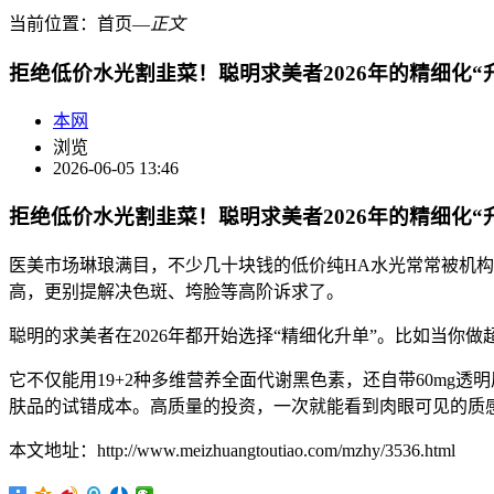
当前位置：
首页
―
正文
拒绝低价水光割韭菜！聪明求美者2026年的精细化“
本网
浏览
2026-06-05 13:46
拒绝低价水光割韭菜！聪明求美者2026年的精细化“
医美市场琳琅满目，不少几十块钱的低价纯HA水光常常被机
高，更别提解决色斑、垮脸等高阶诉求了。
聪明的求美者在2026年都开始选择“精细化升单”。比如当你
它不仅能用19+2种多维营养全面代谢黑色素，还自带60mg
肤品的试错成本。高质量的投资，一次就能看到肉眼可见的质
本文地址：http://www.meizhuangtoutiao.com/mzhy/3536.html