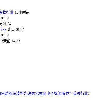
美妆行业
12小时前
01:04
 01:04
行业
昨天 01:04
01:04
业
3天前 14:33
如何助欧诗漫率先通关化妆品电子标签备案？
美妆行业
1