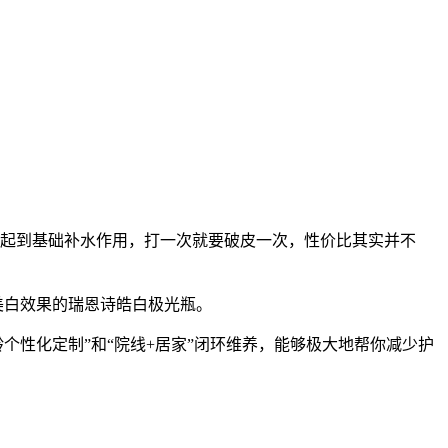
能起到基础补水作用，打一次就要破皮一次，性价比其实并不
面美白效果的瑞恩诗皓白极光瓶。
龄个性化定制”和“院线+居家”闭环维养，能够极大地帮你减少护