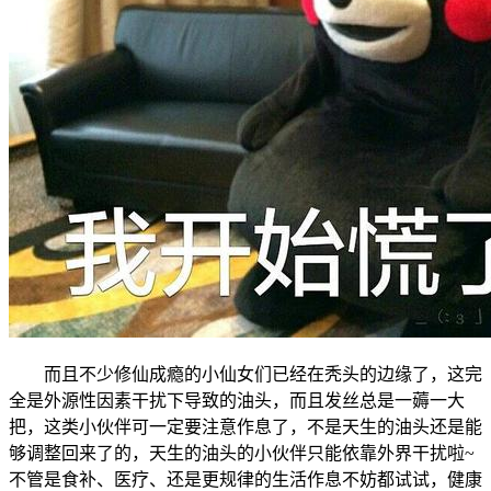
而且不少修仙成瘾的小仙女们已经在秃头的边缘了，这完
全是外源性因素干扰下导致的油头，而且发丝总是一薅一大
把，这类小伙伴可一定要注意作息了，不是天生的油头还是能
够调整回来了的，天生的油头的小伙伴只能依靠外界干扰啦~
不管是食补、医疗、还是更规律的生活作息不妨都试试，健康