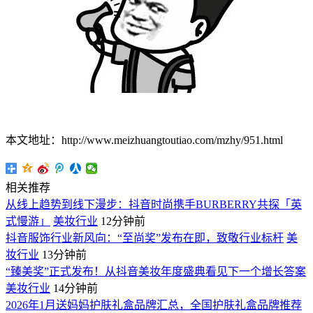
本文地址：http://www.meizhuangtoutiao.com/mzhy/951.html
相关推荐
从线上趋势到线下漫步：抖音时尚携手BURBERRY共探「英
式慢游」
美妆行业
12分钟前
抖音服饰行业新风向：“至尚奖”发布在即，致敬行业标杆
美
妆行业
13分钟前
“臻美奖”正式发布！从抖音美妆年度盛典看见下一个增长答案
美妆行业
14分钟前
2026年1月送妈妈护肤礼盒品牌汇总，全国护肤礼盒品牌推荐