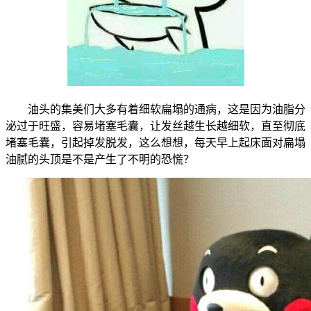
油头的集美们大多有着细软扁塌的通病，这是因为油脂分
泌过于旺盛，容易堵塞毛囊，让发丝越生长越细软，直至彻底
堵塞毛囊，引起掉发脱发，这么想想，每天早上起床面对扁塌
油腻的头顶是不是产生了不明的恐慌？