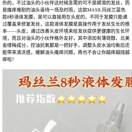
伤的，不过油头的小伙伴这时候急需的可不是顺滑的发丝，而
是瘙痒难耐的油头亟待一场及时雨，这款MASIL玛丝兰蓝色
款8秒液体发膜，是可以直接用在头皮的，不同于发膜只能通
过覆盖来修复发丝，这款液体发膜是直接作用于发丝生长的根
本——头皮，通过改善头皮环境来给发丝提供更健康的生长环
境，而且对油头的小伙伴格外友好，其中添加有薄荷醇、北美
金缕梅成分，控油抗氧都是一把好手，调整头皮水油均衡后还
能带来清凉感，缓解油头瘙痒问题，再也不会让你越痒越挠越
痒啦！