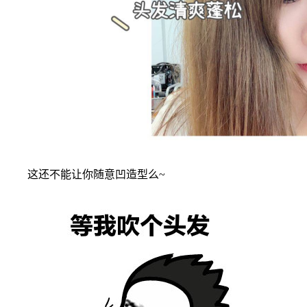
这还不能让你随意凹造型么~