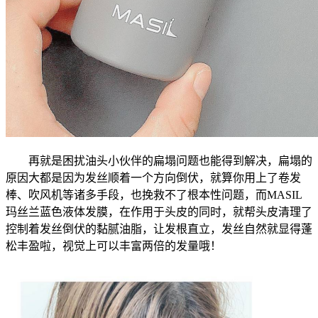
再就是困扰油头小伙伴的扁塌问题也能得到解决，扁塌的
原因大都是因为发丝顺着一个方向倒伏，就算你用上了卷发
棒、吹风机等诸多手段，也挽救不了根本性问题，而MASIL
玛丝兰蓝色液体发膜，在作用于头皮的同时，就帮头皮清理了
控制着发丝倒伏的黏腻油脂，让发根直立，发丝自然就显得蓬
松丰盈啦，视觉上可以丰富两倍的发量哦！