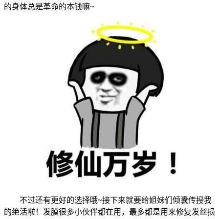
的身体总是革命的本钱嘛~
不过还有更好的选择哦~接下来就要给姐妹们倾囊传授我
的绝活啦！发膜很多小伙伴都在用，最多都是用来修复发丝损