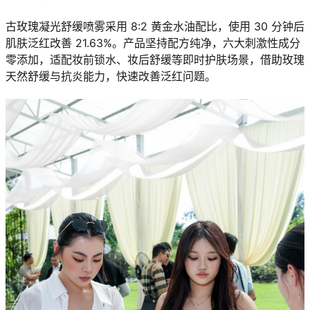
古玫瑰凝光舒缓喷雾采用 8:2 黄金水油配比，使用 30 分钟后
肌肤泛红改善 21.63%。产品坚持配方纯净，六大刺激性成分
零添加，适配妆前锁水、妆后舒缓等即时护肤场景，借助玫瑰
天然舒缓与抗炎能力，快速改善泛红问题。