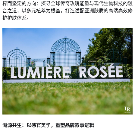
粹而坚定的方向：探寻全球传奇玫瑰能量与现代生物科技的融
合之道，以多元植萃为根基，打造适配亚洲肤质的高端高效修
护护肤体系。
溯源共生：以感官美学，重塑品牌叙事逻辑