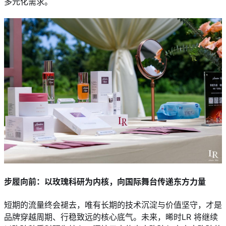
多元化需求。
步履向前：以玫瑰科研为内核，向国际舞台传递东方力量
短期的流量终会褪去，唯有长期的技术沉淀与价值坚守，才是
品牌穿越周期、行稳致远的核心底气。未来，晞时LR 将继续