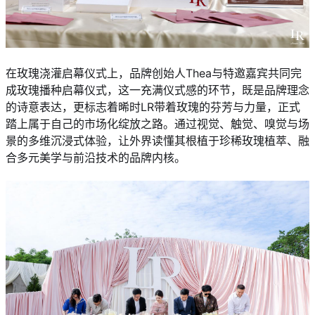
在玫瑰浇灌启幕仪式上，品牌创始人Thea与特邀嘉宾共同完
成玫瑰播种启幕仪式，这一充满仪式感的环节，既是品牌理念
的诗意表达，更标志着晞时LR带着玫瑰的芬芳与力量，正式
踏上属于自己的市场化绽放之路。通过视觉、触觉、嗅觉与场
景的多维沉浸式体验，让外界读懂其根植于珍稀玫瑰植萃、融
合多元美学与前沿技术的品牌内核。