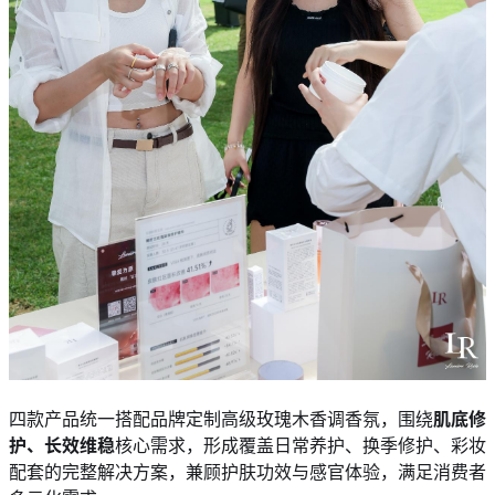
四款产品统一搭配品牌定制高级玫瑰木香调香氛，围绕
肌底修
护、长效维稳
核心需求，形成覆盖日常养护、换季修护、彩妆
配套的完整解决方案，兼顾护肤功效与感官体验，满足消费者