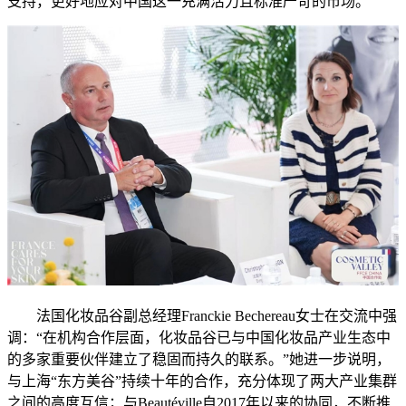
支持，更好地应对中国这一充满活力且标准严苛的市场。
法国化妆品谷副总经理Franckie Bechereau女士在交流中强
调：“在机构合作层面，化妆品谷已与中国化妆品产业生态中
的多家重要伙伴建立了稳固而持久的联系。”她进一步说明，
与上海“东方美谷”持续十年的合作，充分体现了两大产业集群
之间的高度互信；与Beautéville自2017年以来的协同，不断推