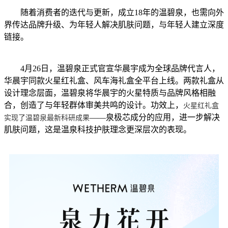
随着消费者的迭代与更新，成立18年的温碧泉，也需向外
界传达品牌升级、为年轻人解决肌肤问题，与年轻人建立深度
链接。
4月26日，温碧泉正式官宣华晨宇成为全球品牌代言人，
华晨宇同款火星红礼盒、风车海礼盒全平台上线。两款礼盒从
设计理念层面，温碧泉将华晨宇的火星特质与品牌风格相融
合，创造了与年轻群体审美共鸣的设计。功效上，
火星红礼盒
——泉极芯成分的应用，进一步解决
实现了温碧泉最新科研成果
肌肤问题，这是温泉科技护肤理念更深层次的表现。