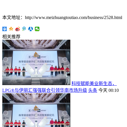
本文地址：http://www.meizhuangtoutiao.com/business/2528.html
相关推荐
科技赋能美业新生态，
LPG®与伊丽汇强强联合引领华南市场升级
头条
今天 00:10