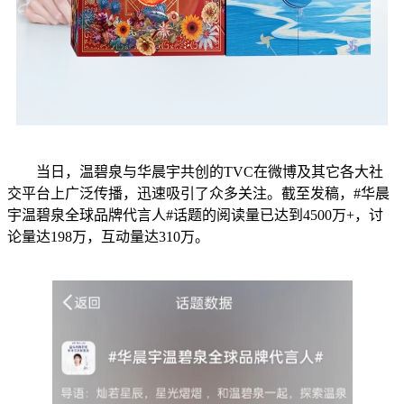
当日，温碧泉与华晨宇共创的TVC在微博及其它各大社
交平台上广泛传播，迅速吸引了众多关注。截至发稿，#华晨
宇温碧泉全球品牌代言人#话题的阅读量已达到4500万+，讨
论量达198万，互动量达310万。