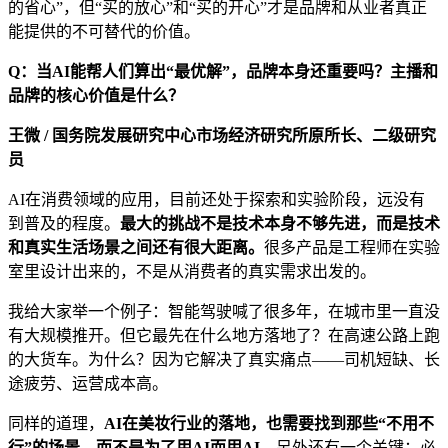
的省心”，但“买的放心”和“买的开心”才是品牌和从业者真正
能提供的不可替代的价值。
Q：当AI能帮人们算出“最优解”，品牌本身还重要吗？主播和
品牌的核心价值是什么？
王微 / 国务院发展研究中心市场经济研究所原所长、二级研究
员
AI在消费领域的应用，目前还处于探索和实验阶段，远没有
到普及的程度。
最大的挑战不是技术本身不够先进，而是技术
和真实生活场景之间还有很大距离。
很多产品是工程师在实验
室里设计出来的，不是从消费者的真实需求出发的。
我给大家举一个例子：智能驾驶喊了很多年，在城市里一直没
有大规模推开。但它最先在什么地方落地了？在高速公路上跑
的大货车。为什么？因为它解决了真实痛点——司机短缺、长
途疲劳、运营成本高。
同样的道理，
AI在美妆行业的落地，也需要找到那些“不用不
行”的场景，而不是为了用AI而用AI。
另外还有一个关键：必