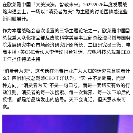
在欧莱雅中国「大美泱泱，智敬未来」2025/2026年度发展战
略沟通会上，一场以 “消费者为天” 为主题的讨论围绕着这些
新问题展开。
作为本届战略会首次设置的三场主题论坛之一，欧莱雅中国副
总裁兼大众化妆品部及皮肤科学美容事业部总经理马岚与国务
院发展研究中心市场经济研究所原所长、二级研究员王微、电
商主播 / 美ONE合伙人李佳琦同台对话，应帆科技总裁兼CEO
王洋担任特邀主持
“消费者为天”，这句话在消费行业广为人知的话究竟意味着什
么？应帆科技总裁兼CEO王洋认为，“天”并不是距离，而是一
种方向。“消费者为天”不是一句口号，而是一套切实有效的行
动准则。消费者的每一次搜索、每一次犹豫、每一次下单后的
反馈，都是给品牌发出的信号。天不会说话，但天意从来可
察。