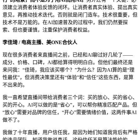
须建立消费者体验反馈的闭环。让消费者真实体验、提出真实
意见，再推动技术迭代。否则就是闭门造车。技术很重要，但
技术不是万能的。在AI加速普及的过程中，我们仍然要探
索、但也要谨慎，注重保护消费者权益。
李佳琦 / 电商主播、美ONE合伙人
现在很多消费者来直播间之前，已经和AI聊过好几轮了——
成分、价格、口碑，AI都给算得明明白白。但他们最终还是
来问我：“佳琦，我应该买哪个？”为什么？因为AI算的是“理
性最优”，但消费决策里还有“体验”和“信任”这些东西，是算
不出来的。
我一直希望直播间带给消费者三个词：买的放心、买的省心、
买的开心。AI可以做的是“省心”，可以帮你精准匹配产品。但
“放心”需要对品牌的信任，“开心”需要情绪价值，这两件事AI
做不了。
我做了十年直播，用户信任我，是因为她们知道我背后有严格
的选品团队，知道我敢说真话。这份信任不是算法能给的。