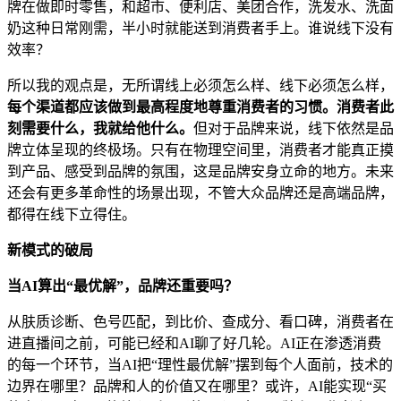
牌在做即时零售，和超市、便利店、美团合作，洗发水、洗面
奶这种日常刚需，半小时就能送到消费者手上。谁说线下没有
效率？
所以我的观点是，无所谓线上必须怎么样、线下必须怎么样，
每个渠道都应该做到最高程度地尊重消费者的习惯。消费者此
刻需要什么，我就给他什么。
但对于品牌来说，线下依然是品
牌立体呈现的终极场。只有在物理空间里，消费者才能真正摸
到产品、感受到品牌的氛围，这是品牌安身立命的地方。未来
还会有更多革命性的场景出现，不管大众品牌还是高端品牌，
都得在线下立得住。
新模式的破局
当AI算出“最优解”，品牌还重要吗？
从肤质诊断、色号匹配，到比价、查成分、看口碑，消费者在
进直播间之前，可能已经和AI聊了好几轮。AI正在渗透消费
的每一个环节，当AI把“理性最优解”摆到每个人面前，技术的
边界在哪里？品牌和人的价值又在哪里？或许，AI能实现“买