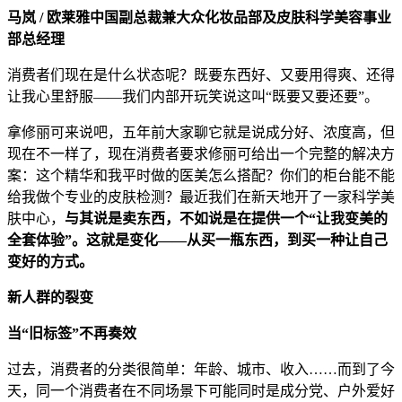
马岚 / 欧莱雅中国副总裁兼大众化妆品部及皮肤科学美容事业
部总经理
消费者们现在是什么状态呢？既要东西好、又要用得爽、还得
让我心里舒服——我们内部开玩笑说这叫“既要又要还要”。
拿修丽可来说吧，五年前大家聊它就是说成分好、浓度高，但
现在不一样了，现在消费者要求修丽可给出一个完整的解决方
案：这个精华和我平时做的医美怎么搭配？你们的柜台能不能
给我做个专业的皮肤检测？最近我们在新天地开了一家科学美
肤中心，
与其说是卖东西，不如说是在提供一个“让我变美的
全套体验”。这就是变化——从买一瓶东西，到买一种让自己
变好的方式。
新人群的裂变
当“旧标签”不再奏效
过去，消费者的分类很简单：年龄、城市、收入……而到了今
天，同一个消费者在不同场景下可能同时是成分党、户外爱好