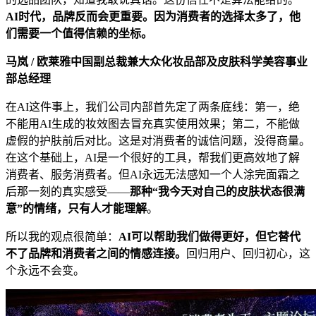
AI时代，品牌反而会更重要。因为消费者的选择太多了，他
们需要一个值得信赖的坐标。
马岚 / 欧莱雅中国副总裁兼大众化妆品部及皮肤科学美容事业
部总经理
在AI这件事上，我们公司内部首先定了两条底线：第一，绝
不能用AI生成的妆效图去冒充真实使用效果；第二，不能做
虚假的护肤前后对比。这是对消费者的诚信问题，没得商量。
在这个基础上，AI是一个很好的工具，帮我们更高效地了解
消费者、服务消费者。但AI永远无法感知一个人涂完面霜之
后那一刻的真实感受——
那种“我今天对自己的皮肤状态很满
意”的情绪，只有人才能理解
。
所以我的观点很简单：
AI可以帮助我们做得更好，但它替代
不了品牌和消费者之间的情感连接。
回归用户、回归初心，这
个永远不会变。