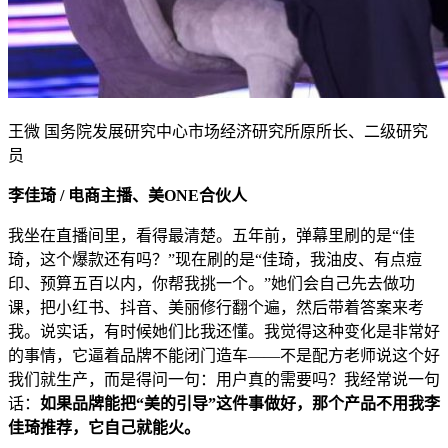
王微 国务院发展研究中心市场经济研究所原所长、二级研究
员
李佳琦 / 电商主播、美ONE合伙人
我坐在直播间里，看得最清楚。五年前，弹幕里刷的是“佳
琦，这个爆款还有吗？”现在刷的是“佳琦，我油皮、有点痘
印、预算五百以内，你帮我挑一个。”她们会自己先去做功
课，把小红书、抖音、美丽修行翻个遍，然后带着答案来考
我。说实话，有时候她们比我还懂。我觉得这种变化是非常好
的事情，它逼着品牌不能闭门造车——不是配方老师说这个好
我们就生产，而是得问一句：用户真的需要吗？我经常说一句
话：
如果品牌能把“美的引导”这件事做好，那个产品不用我李
佳琦推荐，它自己就能火。