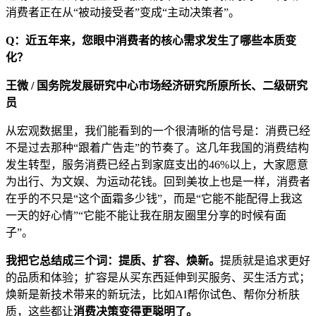
消费者正在从“被动接受者”变成“主动决策者”。
Q：近五年来，您眼中消费者的核心需求发生了哪些本质变
化？
王微 / 国务院发展研究中心市场经济研究所原所长、二级研究
员
从宏观数据里，我们能看到的一个很清晰的信号是：消费已经
不是过去那种“跟着广告走”的节奏了。这几年我国的消费结构
发生转型，服务消费已经占到家庭支出的46%以上，大家愿意
为出行、为文娱、为运动花钱。回到美妆上也是一样，消费者
在乎的不只是“这个面霜多少钱”，而是“它能不能配得上我这
一天的好心情”“它能不能让我在朋友圈里分享的时候有面
子”。
我把它总结成三个词：提质、扩容、焕新。
提质就是追求更好
的品质和体验；扩容是从买东西延伸到买服务、买生活方式；
焕新是新技术带来的新玩法，比如AI帮你试色、帮你分析肤
质，这些都让
消费决策变得更聪明了。