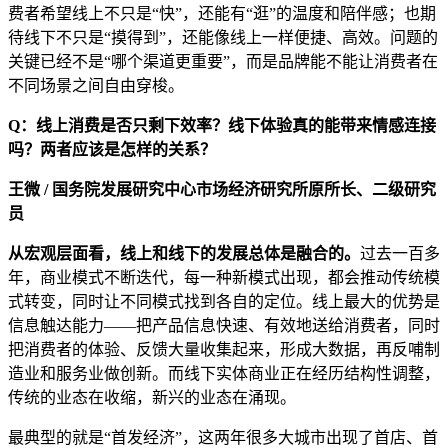
费者希望线上不只是“快”，还能有“逛”的温度和陪伴感；也期
待线下不只是“摸得到”，还能像线上一样便捷、高效。问题的
关键已经不是“哪个渠道更重要”，而是品牌能不能让消费者在
不同场景之间自由穿梭。
Q：线上消费是否只剩下效率？线下体验真的能带来情感连接
吗？两者应该是怎样的关系？
王微 / 国务院发展研究中心市场经济研究所原所长、二级研究
员
从宏观层面看，线上和线下的发展总体是融合的。
过去一百多
年，商业模式不断迭代，每一种新模式出现，都会推动传统模
式转变，同时让不同模式找到各自的定位。线上最大的优势是
信息触达能力——把产品信息快速、有效地送给消费者，同时
把消费者的体验、反馈大量收集起来，形成大数据，再反哺制
造业和服务业做创新。而线下实体商业正在经历结构性调整，
传统的业态在收缩，新兴的业态在涌现。
最典型的就是“首发经济”，这两年很多大城市出现了首店、首