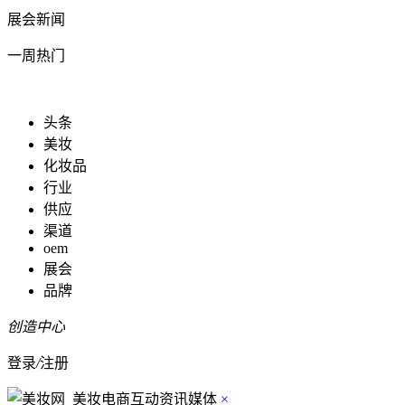
展会新闻
一周热门
头条
美妆
化妆品
行业
供应
渠道
oem
展会
品牌
创造中心
登录
/
注册
×