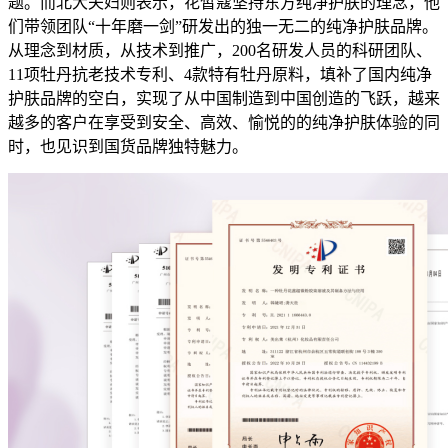
题。而北大夫妇则表示，花皙蔻坚持东方纯净护肤的理念，他
们带领团队“十年磨一剑”研发出的独一无二的纯净护肤品牌。
从理念到材质，从技术到推广，200名研发人员的科研团队、
11项牡丹抗老技术专利、4款特有牡丹原料，填补了国内纯净
护肤品牌的空白，实现了从中国制造到中国创造的飞跃，越来
越多的客户在享受到安全、高效、愉悦的的纯净护肤体验的同
时，也见识到国货品牌独特魅力。