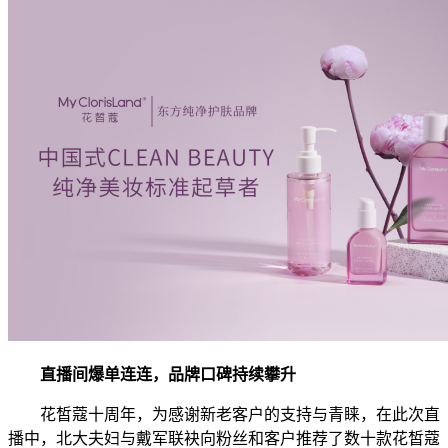
直播间爆单连连，品牌口碑持续攀升
花皙蔻十周年，为感谢新老客户的支持与青睐，在此次直
播中，北大夫妇与戴军联袂向粉丝和客户推荐了数十款花皙蔻