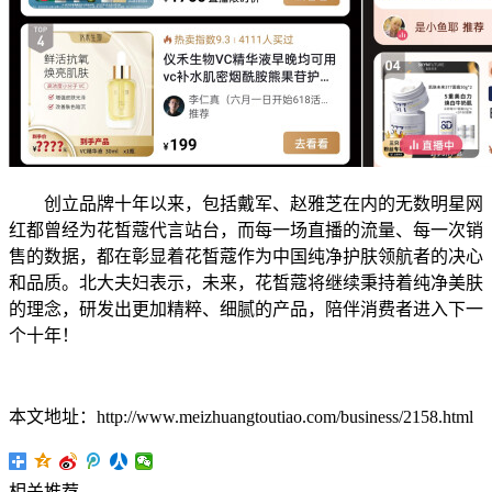
创立品牌十年以来，包括戴军、赵雅芝在内的无数明星网
红都曾经为花皙蔻代言站台，而每一场直播的流量、每一次销
售的数据，都在彰显着花皙蔻作为中国纯净护肤领航者的决心
和品质。北大夫妇表示，未来，花皙蔻将继续秉持着纯净美肤
的理念，研发出更加精粹、细腻的产品，陪伴消费者进入下一
个十年！
本文地址：http://www.meizhuangtoutiao.com/business/2158.html
相关推荐