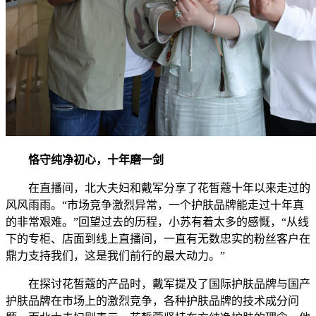
恪守纯净初心，十年磨一剑
在直播间，北大夫妇和戴军分享了花皙蔻十年以来走过的
风风雨雨。“市场竞争激烈异常，一个护肤品牌能走过十年真
的非常艰难。”回望过去的历程，小苏有着太多的感慨，“从线
下的专柜、店面到线上直播间，一直有无数忠实的粉丝客户在
鼎力支持我们，这是我们前行的最大动力。”
在探讨花皙蔻的产品时，戴军提及了国际护肤品牌与国产
护肤品牌在市场上的激烈竞争，各种护肤品牌的技术成分问