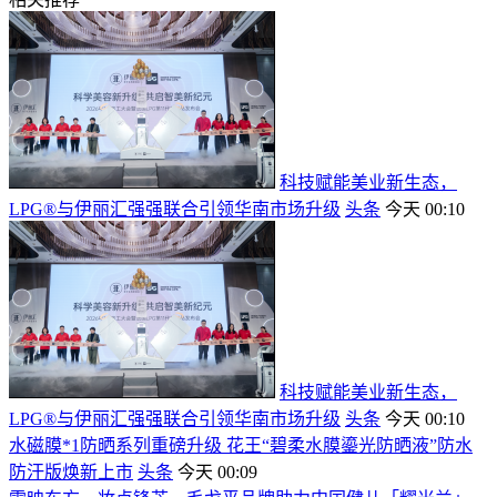
科技赋能美业新生态，
LPG®与伊丽汇强强联合引领华南市场升级
头条
今天 00:10
科技赋能美业新生态，
LPG®与伊丽汇强强联合引领华南市场升级
头条
今天 00:10
水磁膜*1防晒系列重磅升级 花王“碧柔水膜鎏光防晒液”防水
防汗版焕新上市
头条
今天 00:09