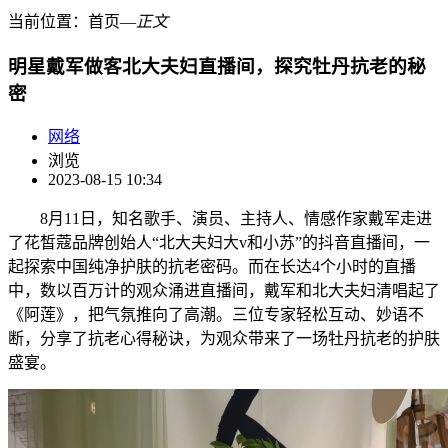
当前位置：
首页
―
正文
明星戴军做客北大夫妇直播间，探究牡丹抗老的秘
密
网络
浏览
2023-08-15 10:34
8月11日，知名歌手、演员、主持人、情感作家戴军走进
了花皙蔻品牌创始人“北大夫妇大v和小苏”的抖音直播间，一
起探索中国纯净护肤的抗老密码。而在长达4个小时的直播
中，数以百万计的观众涌进直播间，戴军和北大夫妇清唱起了
《阿莲》，把气氛推向了高潮。三位专家轻松互动、妙语不
断，分享了抗老心得秘诀，为观众带来了一场牡丹抗老的护肤
盛宴。